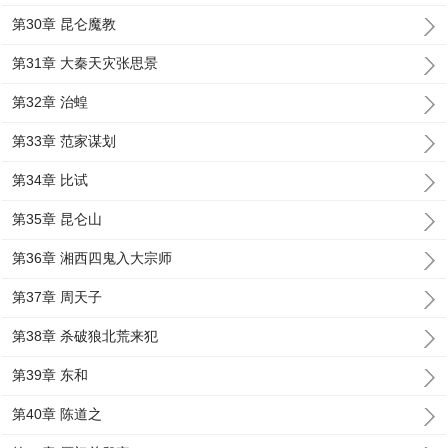
第30章 昆仑魔教
第31章 大秦天灾张思景
第32章 治蝗
第33章 范家谋划
第34章 比试
第35章 昆仑山
第36章 湘西四鬼入大宗师
第37章 周天子
第38章 杀破狼北荒来犯
第39章 东和
第40章 陈道之