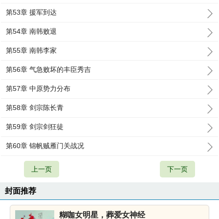
第53章 援军到达
第54章 南韩败退
第55章 南韩李家
第56章 气急败坏的丰臣秀吉
第57章 中原势力分布
第58章 剑宗陈长青
第59章 剑宗剑狂徒
第60章 锦帆贼雁门关战况
上一页
下一页
封面推荐
糊咖女明星，葬爱女神经