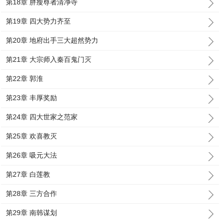
第18章 胖瘦尊者清净寺
第19章 四大势力齐至
第20章 地府出手三大超然势力
第21章 大宗师入秦百鬼门灭
第22章 郭淮
第23章 丰厚奖励
第24章 四大世家之范家
第25章 欢喜教灭
第26章 吸元大法
第27章 白莲教
第28章 三方合作
第29章 南韩谋划