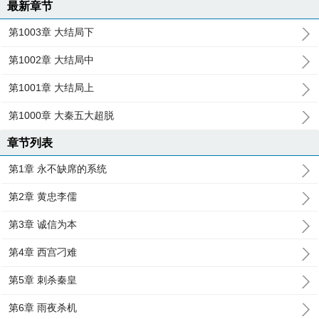
最新章节
第1003章 大结局下
第1002章 大结局中
第1001章 大结局上
第1000章 大秦五大超脱
章节列表
第1章 永不缺席的系统
第2章 黄忠李儒
第3章 诚信为本
第4章 西宫刁难
第5章 刺杀秦皇
第6章 雨夜杀机