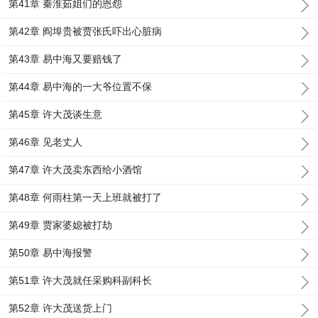
第41章 秦淮茹姐们的恩怨
第42章 阎埠贵被贾张氏吓出心脏病
第43章 易中海又要赔钱了
第44章 易中海的一大爷位置不保
第45章 许大茂谈生意
第46章 见老丈人
第47章 许大茂卖东西给小酒馆
第48章 何雨柱第一天上班就被打了
第49章 贾家婆媳被打劫
第50章 易中海报警
第51章 许大茂就任采购科副科长
第52章 许大茂送货上门