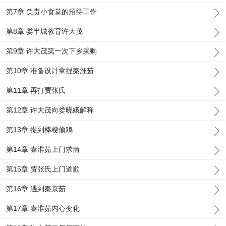
第7章 负责小食堂的招待工作
第8章 娄半城教育许大茂
第9章 许大茂第一次下乡采购
第10章 准备设计拿捏秦淮茹
第11章 再打贾张氏
第12章 许大茂向娄晓娥解释
第13章 捉到棒梗偷鸡
第14章 秦淮茹上门求情
第15章 贾张氏上门道歉
第16章 遇到秦京茹
第17章 秦淮茹内心变化