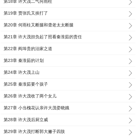
第18章 许大茂二气何雨柱
第19章 贾张氏又挨打了
第20章 何雨柱又断腿和聋老太太断腿
第21章 许大茂担负起了照看秦淮茹的责任
第22章 阎埠贵的治家之道
第23章 秦淮茹的计划
第24章 许大茂上山
第25章 秦淮茹要个孩子
第26章 许大茂收了两个女儿
第27章 小当槐花认亲许大茂娄晓娥
第28章 许大茂后厨立威
第29章 许大茂打断郭大撇子四肢