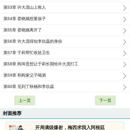
第53章 许大茂山上救人
第54章 娄晓娥想要孩子
第55章 娄晓娥离开了
第56章 许大茂得知李欣蕊的身份
第57章 于莉帮忙收拾卫生
第58章 阎埠贵想让于莉长期给许大茂打工
第59章 和阎家父子喝酒
第60章 见到丁秋楠和李欣蕊
上一页
下一页
封面推荐
开局满级爆射，梅西求我入阿根廷