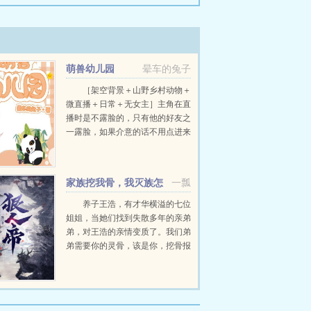
萌兽幼儿园
晕车的兔子
［架空背景＋山野乡村动物＋
微直播＋日常＋无女主］主角在直
播时是不露脸的，只有他的好友之
一露脸，如果介意的话不用点进来
了。如果大家不喜欢也不要喷，作
者是新手文笔可能不是太好，但一
定是用心创造的。我只想糊口饭
家族挖我骨，我灭族怎
一瓢
吃，不偷不抢，...
么了
养子王浩，有才华横溢的七位
姐姐，当她们找到失散多年的亲弟
弟，对王浩的亲情变质了。我们弟
弟需要你的灵骨，该是你，挖骨报
答家族了。姐姐们冷漠。挖灵骨，
赶出家，落魄被人嘲笑。王浩从此
改名为楚浩。他在机缘巧合下获得
行善功德经，做善事就能...