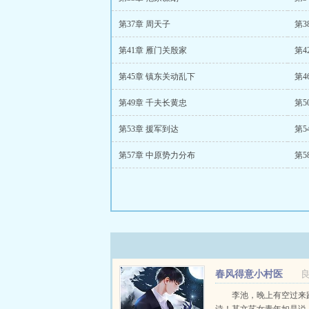
第37章 周天子
第3
第41章 雁门关殷家
第4
第45章 镇东关动乱下
第4
第49章 千夫长黄忠
第5
第53章 援军到达
第5
第57章 中原势力分布
第5
春风得意小村医
李池，晚上有空过来