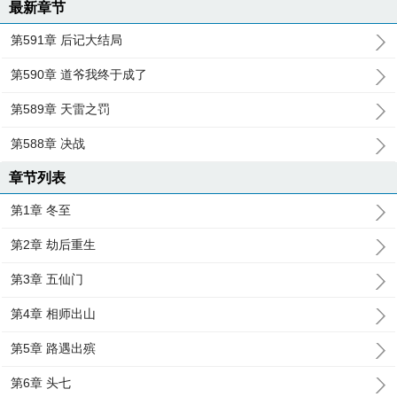
最新章节
第591章 后记大结局
第590章 道爷我终于成了
第589章 天雷之罚
第588章 决战
章节列表
第1章 冬至
第2章 劫后重生
第3章 五仙门
第4章 相师出山
第5章 路遇出殡
第6章 头七