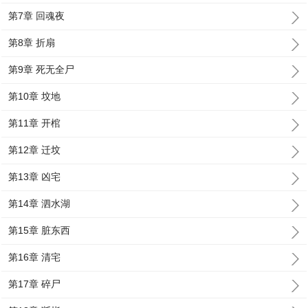
第7章 回魂夜
第8章 折扇
第9章 死无全尸
第10章 坟地
第11章 开棺
第12章 迁坟
第13章 凶宅
第14章 泗水湖
第15章 脏东西
第16章 清宅
第17章 碎尸