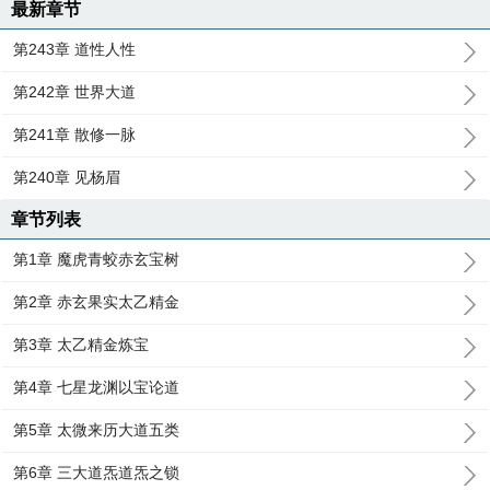
最新章节
第243章 道性人性
第242章 世界大道
第241章 散修一脉
第240章 见杨眉
章节列表
第1章 魔虎青蛟赤玄宝树
第2章 赤玄果实太乙精金
第3章 太乙精金炼宝
第4章 七星龙渊以宝论道
第5章 太微来历大道五类
第6章 三大道炁道炁之锁