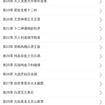
第18章 天人龙虎大丹青年道者
第19章 星轨玄枢十二科
第20章 天罡神霄正天五雷
第21章 十二神通精妙剑术
第22章 天人剑道雄浑根基
第23章 雷精风魄白虎王族
第24章 纯血杂血少主白易
第25章 百战纯血刀剑碰撞
第26章 大战开始压迫感
第27章 创世青莲水火太极图
第28章 白虎宝玉青石
第29章 元始真圣玉京山紫霄