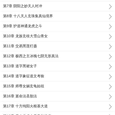
第7章 阴阳之妙天人对冲
第8章 十八天人玄珠集真仙境界
第9章 护道神通龙虎之斗
第10章 龙族玄歧大雪山青女
第11章 交易黑莲灯盏
第12章 极西之主冰魄七阴无形真法
第13章 道字黑裙女子
第14章 道字象征道文考验
第15章 师尊女娲玄龟始祖
第16章 篡命法圣胎法
第17章 十方纯阳火根基大道