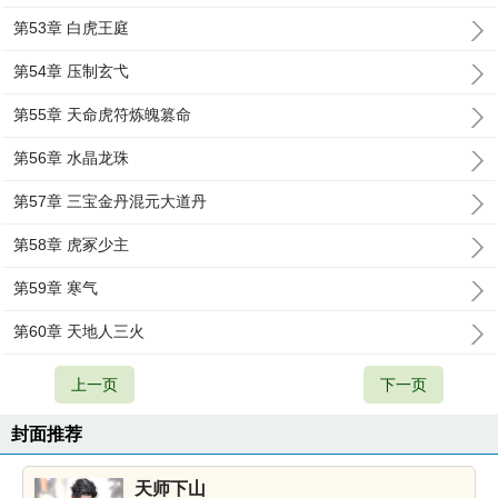
第53章 白虎王庭
第54章 压制玄弋
第55章 天命虎符炼魄篡命
第56章 水晶龙珠
第57章 三宝金丹混元大道丹
第58章 虎冢少主
第59章 寒气
第60章 天地人三火
上一页
下一页
封面推荐
天师下山