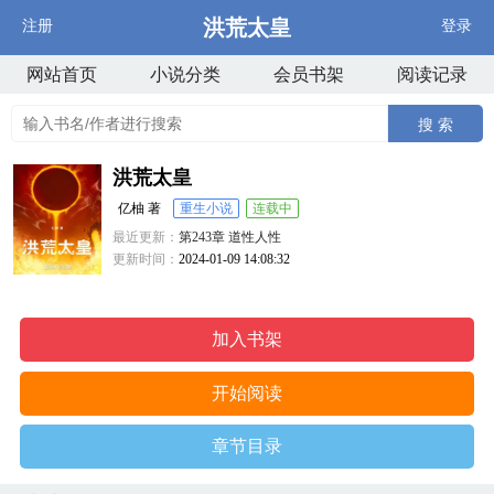
洪荒太皇
注册
登录
网站首页
小说分类
会员书架
阅读记录
搜 索
洪荒太皇
亿柚 著
重生小说
连载中
最近更新：
第243章 道性人性
更新时间：
2024-01-09 14:08:32
加入书架
开始阅读
章节目录