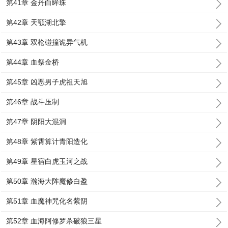
第41章 金丹白眸珠
第42章 天颚湖北擎
第43章 双枪碰撞诡异气机
第44章 血祭金桥
第45章 凶恶男子虎祖天旭
第46章 战斗压制
第47章 阴阳大混洞
第48章 紫霄算计青阳造化
第49章 星宿白虎玉河之战
第50章 瀚海大阵魔修白盈
第51章 血魔神咒化名紫阴
第52章 血海阿修罗杀破狼三星