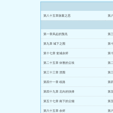
第八十五章脉案之思
第
第一章风起的预兆
第
第九章 城下之围
第
第十七章 瓮城余烬
第
第二十五章 休整的尘埃
第
第三十三章 溃围
第
第四十一章 歧路
第
第四十九章 北向的抉择
第
第五十七章 南下的尘烟
第
第六十五章 余烬
第