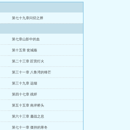
第七十九章问切之辨
第七章山影中的血
第十五章 瓮城殇
第二十三章 匠营灯火
第三十一章 八鲁湾的锋芒
第三十九章 远烟
第四十七章 残烬
第五十五章 南岸桥头
第六十三章 鏖战之息
第七十一章 僵持的寒冬