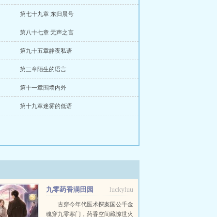
第七十九章 东归晨号
第八十七章 无声之言
第九十五章静夜私语
第三章陌生的语言
第十一章围墙内外
第十九章迷雾的低语
九零药香满田园
luckyluu
古穿今年代医术探案国公千金
魂穿九零寒门，药香空间藏惊世火