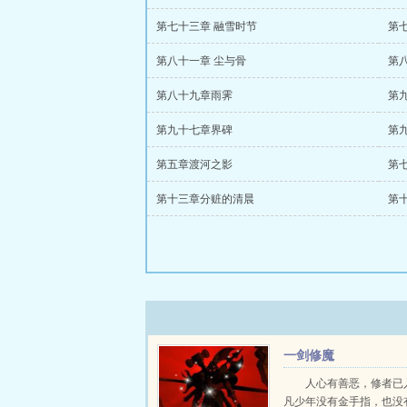
第七十三章 融雪时节
第
第八十一章 尘与骨
第
第八十九章雨霁
第
第九十七章界碑
第
第五章渡河之影
第
第十三章分赃的清晨
第
一剑修魔
人心有善恶，修者已
凡少年没有金手指，也没