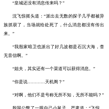
“皇城还没有消息传来吗？”
沈飞惊摇头道：“派出去无数的探子几乎都被异
族抓获了，当场就给处死了，什么消息都没有传出
来。”
“我殷家暗卫也派出了好几波都是石沉大海，杳
无音信啊。”
“姐夫，其实还有一个渠道可以获得消息。”
“你是说…………天机阁？”
“对啊，他们不是号称无所不知，无所不能吗？”
殷国公瞥了一眼自己小舅子，严肃道：“飞惊，