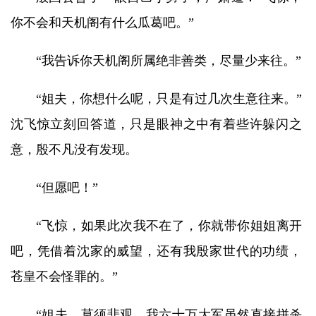
你不会和天机阁有什么瓜葛吧。”
“我告诉你天机阁所属绝非善类，尽量少来往。”
“姐夫，你想什么呢，只是有过几次生意往来。”
沈飞惊立刻回答道，只是眼神之中有着些许躲闪之
意，殷不凡没有发现。
“但愿吧！”
“飞惊，如果此次我不在了，你就带你姐姐离开
吧，凭借着沈家的威望，还有我殷家世代的功绩，
苍皇不会怪罪的。”
“姐夫，莫须悲观，我六十万大军虽然直接拼杀