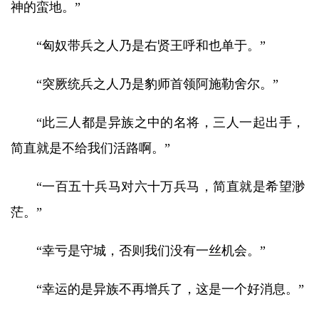
神的蛮地。”
“匈奴带兵之人乃是右贤王呼和也单于。”
“突厥统兵之人乃是豹师首领阿施勒舍尔。”
“此三人都是异族之中的名将，三人一起出手，
简直就是不给我们活路啊。”
“一百五十兵马对六十万兵马，简直就是希望渺
茫。”
“幸亏是守城，否则我们没有一丝机会。”
“幸运的是异族不再增兵了，这是一个好消息。”