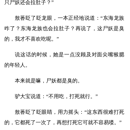
只尸妖还会拉肚子？”
敖萫眨了眨龙眼，一本正经地说道：“东海龙族
咋了？东海龙族也会拉肚子？再说了，这尸妖是臭
的，我才不喜欢吃呢。”
说这话的时候，她是一点没顾及对面尖嘴猴腮
的年轻人。
本来就是嘛，尸妖都是臭的。
驴大宝说道：“不用吃，打死就行。”
敖萫眨了眨眼睛，用力摇头：“这东西很难打死
的，它都死了一次了，再想打死它可就不容易喽。”