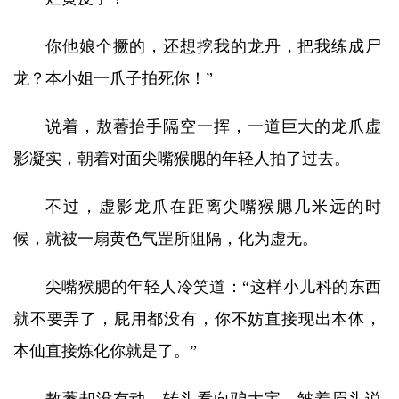
你他娘个撅的，还想挖我的龙丹，把我练成尸
龙？本小姐一爪子拍死你！”
说着，敖萫抬手隔空一挥，一道巨大的龙爪虚
影凝实，朝着对面尖嘴猴腮的年轻人拍了过去。
不过，虚影龙爪在距离尖嘴猴腮几米远的时
候，就被一扇黄色气罡所阻隔，化为虚无。
尖嘴猴腮的年轻人冷笑道：“这样小儿科的东西
就不要弄了，屁用都没有，你不妨直接现出本体，
本仙直接炼化你就是了。”