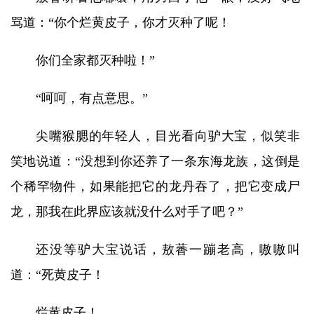
骂道：“你个烂黄皮子，你才灭种了呢！
你们全家都灭种啦！”
“呵呵，有点意思。”
尖嘴猴腮的年轻人，目光看向驴大宝，似笑非
笑地说道：“没想到你还养了一条东海龙族，这倒是
个稀罕物件，如果能把它的龙丹吞了，把它变成尸
龙，那我在此界应该就没什么对手了吧？”
还没等驴大宝说话，敖萫一蹦老高，嗷嗷叫
道：“死黄皮子！
烂黄皮子！