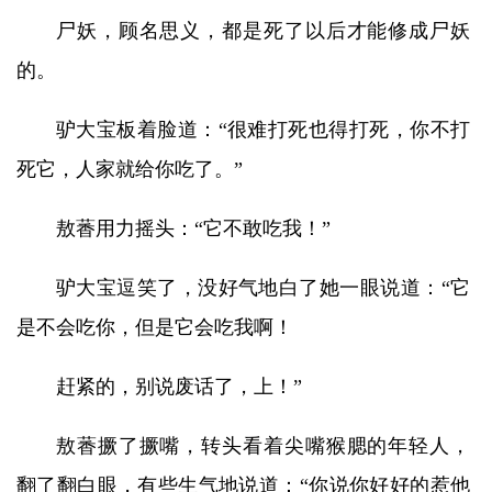
尸妖，顾名思义，都是死了以后才能修成尸妖
的。
驴大宝板着脸道：“很难打死也得打死，你不打
死它，人家就给你吃了。”
敖萫用力摇头：“它不敢吃我！”
驴大宝逗笑了，没好气地白了她一眼说道：“它
是不会吃你，但是它会吃我啊！
赶紧的，别说废话了，上！”
敖萫撅了撅嘴，转头看着尖嘴猴腮的年轻人，
翻了翻白眼，有些生气地说道：“你说你好好的惹他