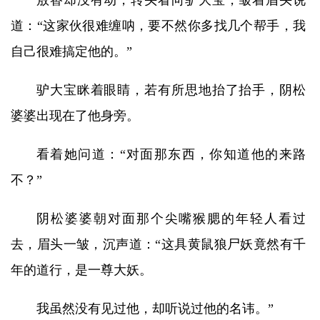
敖萫却没有动，转头看向驴大宝，皱着眉头说
道：“这家伙很难缠呐，要不然你多找几个帮手，我
自己很难搞定他的。”
驴大宝眯着眼睛，若有所思地抬了抬手，阴松
婆婆出现在了他身旁。
看着她问道：“对面那东西，你知道他的来路
不？”
阴松婆婆朝对面那个尖嘴猴腮的年轻人看过
去，眉头一皱，沉声道：“这具黄鼠狼尸妖竟然有千
年的道行，是一尊大妖。
我虽然没有见过他，却听说过他的名讳。”