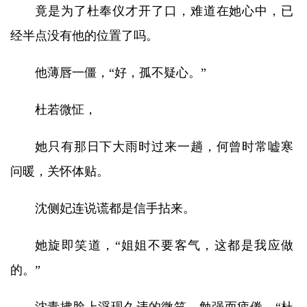
竟是为了杜奉仪才开了口，难道在她心中，已
经半点没有他的位置了吗。
他薄唇一僵，“好，孤不疑心。”
杜若微怔，
她只有那日下大雨时过来一趟，何曾时常嘘寒
问暖，关怀体贴。
沈侧妃连说谎都是信手拈来。
她旋即笑道，“姐姐不要客气，这都是我应做
的。”