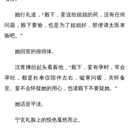
她行礼道，“殿下，妾送给姐姐的药，没有任何
问题，殿下要验，也是为了姐姐好，那便请太医来
验吧。”
她回答的很得体。
沈青拂抬起头看着他，“殿下，妾有孕时，常会
孕吐，都是杜奉仪陪伴左右，嘘寒问暖，关怀备
至。妾不会怀疑她的用心，也请殿下不要疑她。”
她话音平淡。
宁玄礼脸上的悦色戛然而止。