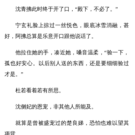
沈青拂此时终于开了口，“殿下，不必了。”
宁玄礼脸上掠过一丝悦色，眼底冰雪消融，甚
好，阿拂总算是乐意开口跟他说话了。
他拉住她的手，凑近她，嗓音温柔，“验一下，
孤也好安心。以后别人送的东西，还是要细细验过
才是。”
杜若看着若有所思。
沈侧妃的恩宠，非其他人所能及。
就算是曾被盛宠过的楚良娣，恐怕也难以望其
项背。