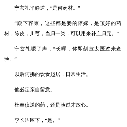
宁玄礼平静道，“是何药材。”
“殿下容秉，这些都是妾的陪嫁，是顶好的药
材，陈皮，川芎，当归一类，可以用来补血归元。”
宁玄礼嗯了声，“长晖，你即刻宣太医过来查
验。”
以后阿拂的饮食起居，日常生活。
他必定亲自留意。
杜奉仪送的药，还是验过才放心。
季长晖应下，“是。”