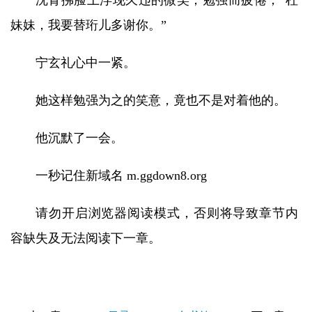
沈青拂脸上浮现久违的微笑，勉强而疲倦，“杜
妹妹，我要替珩儿多谢你。”
宁玄礼心中一紧。
她这样勉强为之的笑意，竟也不是对着他的。
他沉默了一会。
一秒记住新域名 m.ggdown8.org
请勿开启浏览器阅读模式，否则将导致章节内
容缺失及无法阅读下一章。