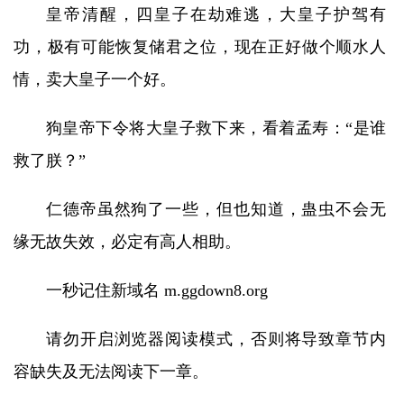
皇帝清醒，四皇子在劫难逃，大皇子护驾有
功，极有可能恢复储君之位，现在正好做个顺水人
情，卖大皇子一个好。
狗皇帝下令将大皇子救下来，看着孟寿：“是谁
救了朕？”
仁德帝虽然狗了一些，但也知道，蛊虫不会无
缘无故失效，必定有高人相助。
一秒记住新域名 m.ggdown8.org
请勿开启浏览器阅读模式，否则将导致章节内
容缺失及无法阅读下一章。