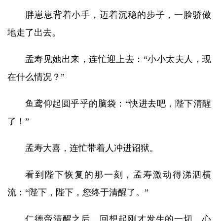
胖崽崽背着小手，迈着沉稳的步子，一脸骄傲
地走了出去。
孟寿见她出来，连忙迎上去：“小小太夫人，现
在什么情况？”
鱼鸢仰起圆乎乎的脑袋：“快进去吧，陛下清醒
了！”
孟寿大喜，连忙带着人冲进诏狱。
看到陛下恢复的那一刻，孟寿激动得涕泗横
流：“陛下，陛下，您终于清醒了。”
仁德帝清醒之后，回想起刚才发生的一切，心