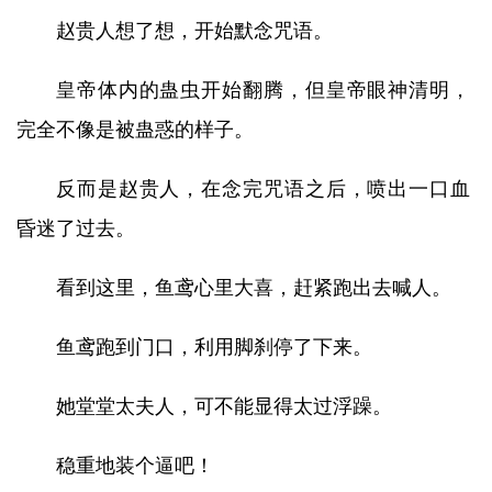
赵贵人想了想，开始默念咒语。
皇帝体内的蛊虫开始翻腾，但皇帝眼神清明，
完全不像是被蛊惑的样子。
反而是赵贵人，在念完咒语之后，喷出一口血
昏迷了过去。
看到这里，鱼鸢心里大喜，赶紧跑出去喊人。
鱼鸢跑到门口，利用脚刹停了下来。
她堂堂太夫人，可不能显得太过浮躁。
稳重地装个逼吧！