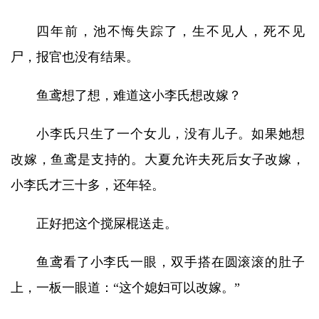
四年前，池不悔失踪了，生不见人，死不见
尸，报官也没有结果。
鱼鸢想了想，难道这小李氏想改嫁？
小李氏只生了一个女儿，没有儿子。如果她想
改嫁，鱼鸢是支持的。大夏允许夫死后女子改嫁，
小李氏才三十多，还年轻。
正好把这个搅屎棍送走。
鱼鸢看了小李氏一眼，双手搭在圆滚滚的肚子
上，一板一眼道：“这个媳妇可以改嫁。”