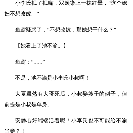
小李氏抿了抿嘴，双颊染上一抹红晕，“这个媳
妇不想改嫁。”
鱼鸢疑惑了，“不想改嫁，那她想干什么？”
【她看上了池不渝。】
鱼鸢：“......”
不是，池不渝是小李氏小叔啊！
大夏虽然有大哥死后，小叔娶嫂子的例子，但
前提是小叔是单身。
安静心好端端活着呢！小李氏也不可能给不渝
当妾？！