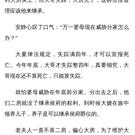
到大房头上，但大哥失踪，大房无子，这爵位按道
理应该他来继承。
安静心叹了口气：“万一婆母现在威胁分家怎么
办？”
大夏律法规定，失踪满四年，才可以宣报死
亡。今年年底，大哥才失踪整四年，真要细究，大
哥现在还不算死亡，只能算失踪。
就怕婆母威胁在年底前分家。分出去之后，他
们二房就没了继承侯府的权利。到时候大嫂在族中
领养儿子，养子是可以继承侯府爵位的。
老夫人一直不喜二房，偏心大房，为了维护大