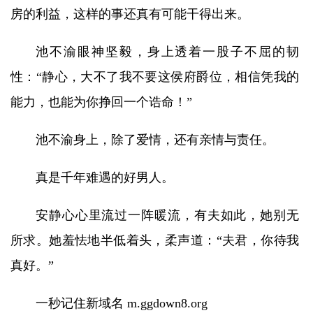
房的利益，这样的事还真有可能干得出来。
池不渝眼神坚毅，身上透着一股子不屈的韧
性：“静心，大不了我不要这侯府爵位，相信凭我的
能力，也能为你挣回一个诰命！”
池不渝身上，除了爱情，还有亲情与责任。
真是千年难遇的好男人。
安静心心里流过一阵暖流，有夫如此，她别无
所求。她羞怯地半低着头，柔声道：“夫君，你待我
真好。”
一秒记住新域名 m.ggdown8.org