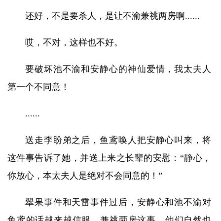
还好，不是要杀人，是让不渝兼祧两房啊......
哎，不对，这样也不好。
要破坏池不渝和安静心的神仙爱情，我太夫人
第一个不同意！
......
送走李盼弟之后，鱼鸢唤人把安静心叫来，将
这件事告诉了她，并送上来之长辈的安慰：“静心，
你放心，本太夫人是绝对不会同意的！”
翠果事件和天雷事件过后，安静心和池不渝对
鱼鸢的话越来越信服，兼祧两房这事，他们自然也